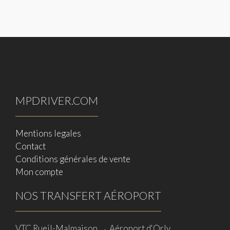
MPDRIVER.COM
Mentions legales
Contact
Conditions générales de vente
Mon compte
NOS TRANSFERT AÉROPORT
VTC Rueil-Malmaison → Aéroport d'Orly